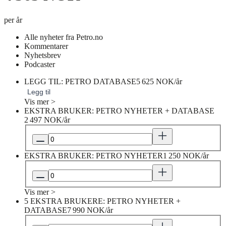
per år
Alle nyheter fra Petro.no
Kommentarer
Nyhetsbrev
Podcaster
LEGG TIL: PETRO DATABASE
5 625 NOK/år
Legg til
Vis mer >
EKSTRA BRUKER: PETRO NYHETER + DATABASE
2 497 NOK/år
EKSTRA BRUKER: PETRO NYHETER
1 250 NOK/år
Vis mer >
5 EKSTRA BRUKERE: PETRO NYHETER +
DATABASE
7 990 NOK/år