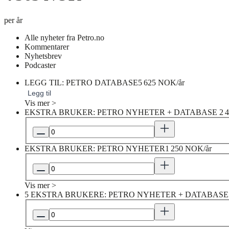
per år
Alle nyheter fra Petro.no
Kommentarer
Nyhetsbrev
Podcaster
LEGG TIL: PETRO DATABASE
5 625 NOK/år
Legg til
Vis mer >
EKSTRA BRUKER: PETRO NYHETER + DATABASE
2 
EKSTRA BRUKER: PETRO NYHETER
1 250 NOK/år
Vis mer >
5 EKSTRA BRUKERE: PETRO NYHETER + DATABASE