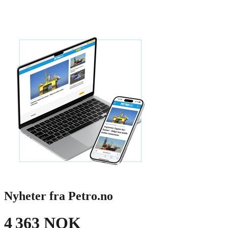
Nyheter fra Petro.no
4 363 NOK