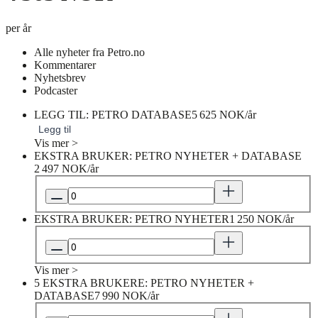
per år
Alle nyheter fra Petro.no
Kommentarer
Nyhetsbrev
Podcaster
LEGG TIL: PETRO DATABASE
5 625 NOK/år
Legg til
Vis mer >
EKSTRA BRUKER: PETRO NYHETER + DATABASE
2 497 NOK/år
EKSTRA BRUKER: PETRO NYHETER
1 250 NOK/år
Vis mer >
5 EKSTRA BRUKERE: PETRO NYHETER +
DATABASE
7 990 NOK/år