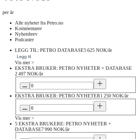
per år
Alle nyheter fra Petro.no
Kommentarer
Nyhetsbrev
Podcaster
LEGG TIL: PETRO DATABASE
5 625 NOK/år
Legg til
Vis mer >
EKSTRA BRUKER: PETRO NYHETER + DATABASE
2 497 NOK/år
EKSTRA BRUKER: PETRO NYHETER
1 250 NOK/år
Vis mer >
5 EKSTRA BRUKERE: PETRO NYHETER +
DATABASE
7 990 NOK/år