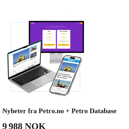
Nyheter fra Petro.no + Petro Database
9 988 NOK