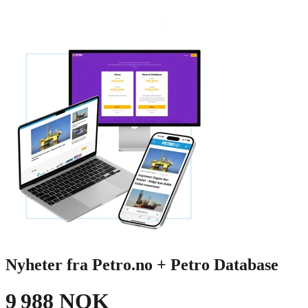
Nyheter fra Petro.no + Petro Database
9 988 NOK