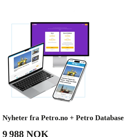
Nyheter fra Petro.no + Petro Database
9 988 NOK