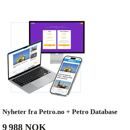
Nyheter fra Petro.no + Petro Database
9 988 NOK