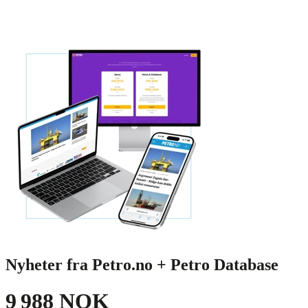
Nyheter fra Petro.no + Petro Database
9 988 NOK