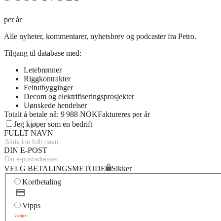
per år
Alle nyheter, kommentarer, nyhetsbrev og podcaster fra Petro.
Tilgang til database med:
Letebrønner
Riggkontrakter
Feltutbygginger
Decom og elektrifiseringsprosjekter
Uønskede hendelser
Totalt å betale nå: 9 988 NOK
Faktureres per år
Jeg kjøper som en bedrift
FULLT NAVN
DIN E-POST
VELG BETALINGSMETODE
Sikker
Kortbetaling
Vipps