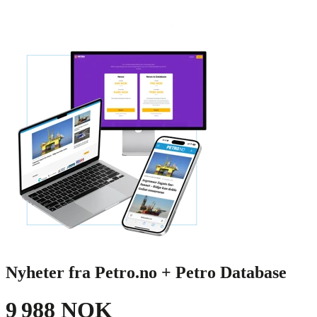
Nyheter fra Petro.no + Petro Database
9 988 NOK