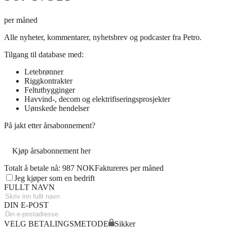
per måned
Alle nyheter, kommentarer, nyhetsbrev og podcaster fra Petro.
Tilgang til database med:
Letebrønner
Riggkontrakter
Feltutbygginger
Havvind-, decom og elektrifiseringsprosjekter
Uønskede hendelser
På jakt etter årsabonnement?
Kjøp årsabonnement her
Totalt å betale nå: 987 NOK
Faktureres per måned
Jeg kjøper som en bedrift
FULLT NAVN
DIN E-POST
VELG BETALINGSMETODE
Sikker