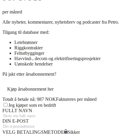
per måned
Alle nyheter, kommentarer, nyhetsbrev og podcaster fra Petro.
Tilgang til database med:
Letebrønner
Riggkontrakter
Feltutbygginger
Havvind-, decom og elektrifiseringsprosjekter
Uønskede hendelser
På jakt etter årsabonnement?
Kjøp årsabonnement her
Totalt å betale nå: 987 NOK
Faktureres per måned
Jeg kjøper som en bedrift
FULLT NAVN
DIN E-POST
VELG BETALINGSMETODE
Sikker