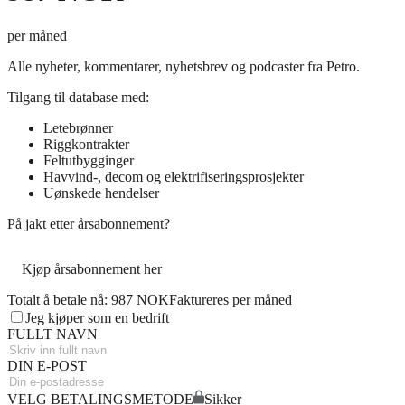
per måned
Alle nyheter, kommentarer, nyhetsbrev og podcaster fra Petro.
Tilgang til database med:
Letebrønner
Riggkontrakter
Feltutbygginger
Havvind-, decom og elektrifiseringsprosjekter
Uønskede hendelser
På jakt etter årsabonnement?
Kjøp årsabonnement her
Totalt å betale nå: 987 NOK
Faktureres per måned
Jeg kjøper som en bedrift
FULLT NAVN
DIN E-POST
VELG BETALINGSMETODE
Sikker