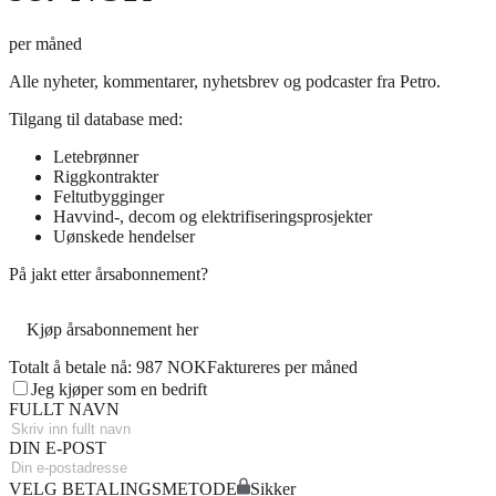
per måned
Alle nyheter, kommentarer, nyhetsbrev og podcaster fra Petro.
Tilgang til database med:
Letebrønner
Riggkontrakter
Feltutbygginger
Havvind-, decom og elektrifiseringsprosjekter
Uønskede hendelser
På jakt etter årsabonnement?
Kjøp årsabonnement her
Totalt å betale nå: 987 NOK
Faktureres per måned
Jeg kjøper som en bedrift
FULLT NAVN
DIN E-POST
VELG BETALINGSMETODE
Sikker