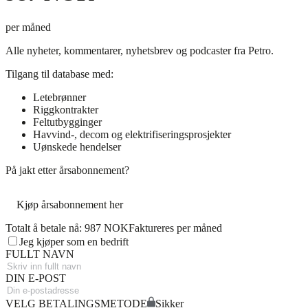
per måned
Alle nyheter, kommentarer, nyhetsbrev og podcaster fra Petro.
Tilgang til database med:
Letebrønner
Riggkontrakter
Feltutbygginger
Havvind-, decom og elektrifiseringsprosjekter
Uønskede hendelser
På jakt etter årsabonnement?
Kjøp årsabonnement her
Totalt å betale nå: 987 NOK
Faktureres per måned
Jeg kjøper som en bedrift
FULLT NAVN
DIN E-POST
VELG BETALINGSMETODE
Sikker