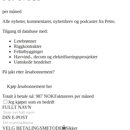
per måned
Alle nyheter, kommentarer, nyhetsbrev og podcaster fra Petro.
Tilgang til database med:
Letebrønner
Riggkontrakter
Feltutbygginger
Havvind-, decom og elektrifiseringsprosjekter
Uønskede hendelser
På jakt etter årsabonnement?
Kjøp årsabonnement her
Totalt å betale nå: 987 NOK
Faktureres per måned
Jeg kjøper som en bedrift
FULLT NAVN
DIN E-POST
VELG BETALINGSMETODE
Sikker