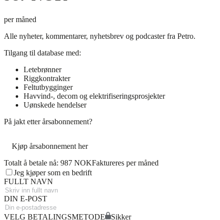
per måned
Alle nyheter, kommentarer, nyhetsbrev og podcaster fra Petro.
Tilgang til database med:
Letebrønner
Riggkontrakter
Feltutbygginger
Havvind-, decom og elektrifiseringsprosjekter
Uønskede hendelser
På jakt etter årsabonnement?
Kjøp årsabonnement her
Totalt å betale nå: 987 NOK
Faktureres per måned
Jeg kjøper som en bedrift
FULLT NAVN
DIN E-POST
VELG BETALINGSMETODE
Sikker