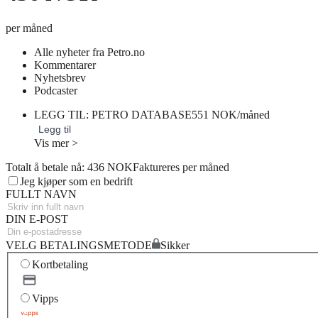
per måned
Alle nyheter fra Petro.no
Kommentarer
Nyhetsbrev
Podcaster
LEGG TIL: PETRO DATABASE
551 NOK/måned
Legg til
Vis mer >
Totalt å betale nå: 436 NOK
Faktureres per måned
Jeg kjøper som en bedrift
FULLT NAVN
DIN E-POST
VELG BETALINGSMETODE
Sikker
Kortbetaling
Vipps