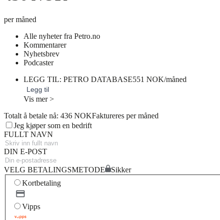
per måned
Alle nyheter fra Petro.no
Kommentarer
Nyhetsbrev
Podcaster
LEGG TIL: PETRO DATABASE
551 NOK/måned
Legg til
Vis mer >
Totalt å betale nå: 436 NOK
Faktureres per måned
Jeg kjøper som en bedrift
FULLT NAVN
DIN E-POST
VELG BETALINGSMETODE
Sikker
Kortbetaling
Vipps